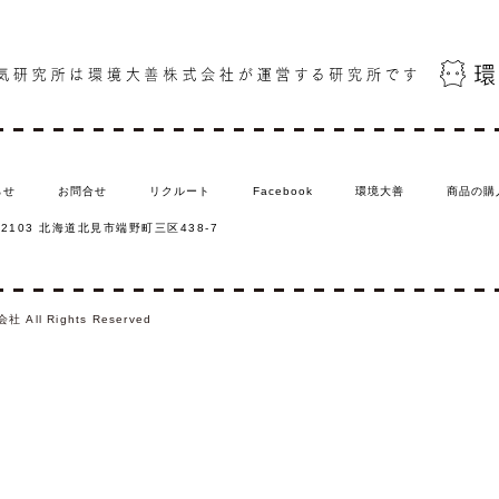
らせ
お問合せ
リクルート
Facebook
環境大善
商品の購
-2103 北海道北⾒市端野町三区438-7
All Rights Reserved