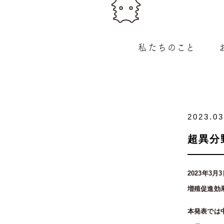
2023.03
超異分
2023年3月
増殖促進効
本発表では