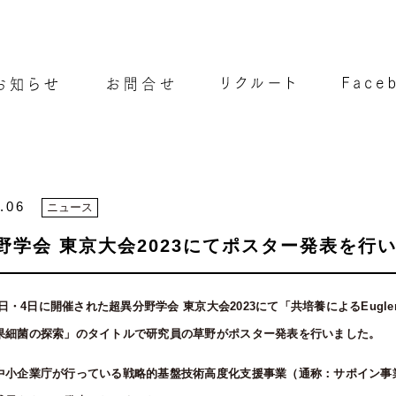
.06
ニュース
野学会 東京大会2023にてポスター発表を行
3日・4日に開催された超異分野学会 東京大会2023にて「共培養によるEuglena g
果細菌の探索」のタイトルで研究員の草野がポスター発表を行いました。
中小企業庁が行っている戦略的基盤技術高度化支援事業（通称：サポイン事