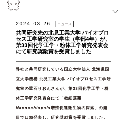
2024.03.26
ニュース
共同研究先の北見工業大学 バイオプロ
セス工学研究室の学生（学部4年）が、
第33回化学工学・粉体工学研究発表会
にて研究奨励賞を受賞しました
弊社と共同研究している国立大学法人 北海道国
立大学機構 北見工業大学 バイオプロセス工学研
究室の重石りおんさんが、第33回化学工学・粉
体工学研究発表会にて「微細藻類
Nannochlopsis
増殖促進微生物の探索」の題
目で口頭発表し、研究奨励賞を受賞しました。