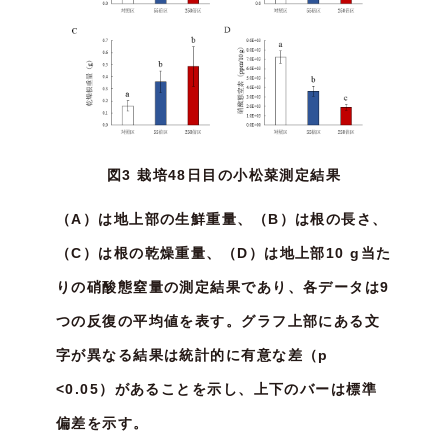
図3 栽培48日目の小松菜測定結果
（A）は地上部の生鮮重量、（B）は根の長さ、
（C）は根の乾燥重量、（D）は地上部10 g当た
りの硝酸態窒量の測定結果であり、各データは9
つの反復の平均値を表す。グラフ上部にある文
字が異なる結果は統計的に有意な差（p
<0.05）があることを示し、上下のバーは標準
偏差を示す。