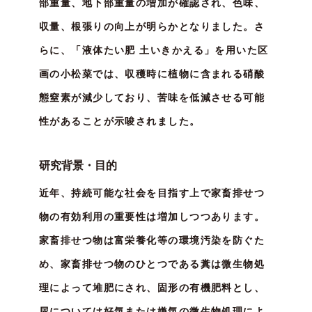
部重量、地下部重量の増加が確認され、色味、
収量、根張りの向上が明らかとなりました。さ
らに、「液体たい肥 土いきかえる」を用いた区
画の小松菜では、収穫時に植物に含まれる硝酸
態窒素が減少しており、苦味を低減させる可能
性があることが示唆されました。
研究背景・目的
近年、持続可能な社会を目指す上で家畜排せつ
物の有効利用の重要性は増加しつつあります。
家畜排せつ物は富栄養化等の環境汚染を防ぐた
め、家畜排せつ物のひとつである糞は微生物処
理によって堆肥にされ、固形の有機肥料とし、
尿については好気または嫌気の微生物処理によ