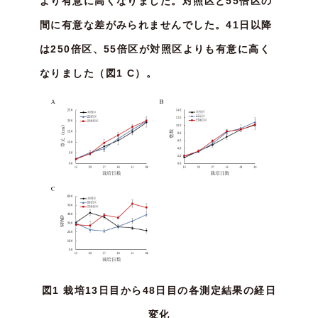
より有意に高くなりました。対照区と55倍区の
間に有意な差がみられませんでした。41日以降
は250倍区、55倍区が対照区よりも有意に高く
なりました（図1 C）。
図1 栽培13日目から48日目の各測定結果の経日
変化