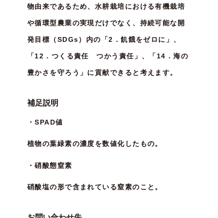
物由来であるため、水耕栽培における有機栽培
や循環型農業の実現だけでなく、持続可能な開
発目標（SDGs）内の「2．飢餓をゼロに」、
「12．つくる責任 つかう責任」、「14．海の
豊かさを守ろう」に貢献できると考えます。
補足説明
・SPAD値
植物の葉緑素の濃度を数値化したもの。
・硝酸態窒素
硝酸塩の形で含まれている窒素のこと。
お問い合わせ先