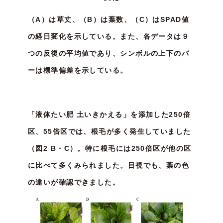
（A）は草丈、（B）は葉数、（C）はSPAD値
の経日変化を示している。また、各データは９
つの反復の平均値であり、シンボルの上下のバ
ーは標準偏差を示している。
「液体たい肥 土いきかえる」を添加した250倍
区、55倍区では、根毛が多く発生していました
（図2 B・C）。特に根毛には250倍区が他の区
に比べて多くみられました。目視でも、葉の色
の違いが確認できました。