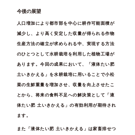
今後の展望
人口増加により都市部を中心に耕作可能面積が
減少し、より高く安定した収量が得られる作物
生産方法の確立が求められる中、実現する方法
のひとつとして水耕栽培を利用した植物工場が
あります。今回の成果において、「液体たい肥
土いきかえる」を水耕栽培に用いることで小松
菜の生鮮重量を増加させ、収量を向上させたこ
とから、将来の食料不足への解決策として「液
体たい肥 土いきかえる」の有効利用が期待され
ます。
また「液体たい肥 土いきかえる」は家畜排せつ