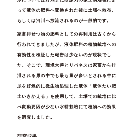
って液体の肥料へ変換された後に土壌へ散布、
もしくは河川へ放流されるのが一般的です。
家畜排せつ物の肥料としての再利用は古くから
行われてきましたが、液体肥料の植物栽培への
有効性を検証した報告は少ないのが現状でし
た。そこで、環境大善とリバネスは家畜から排
泄される尿の中でも最も量が多いとされる牛に
尿を好気的に微生物処理した液体「液体たい肥
土いきかえる」を使用して、土壌での栽培に比
べ変動要因が少ない水耕栽培にて植物への効果
を調査しました。
研究成果