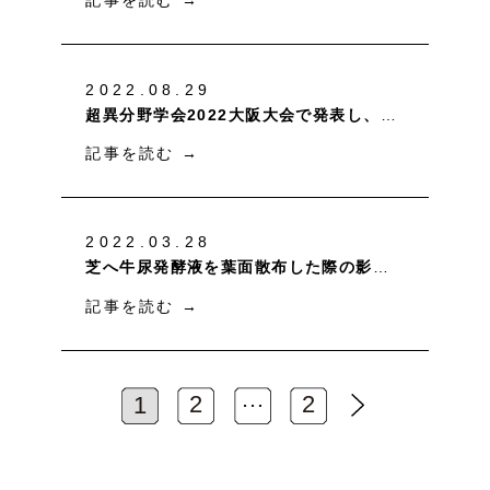
記事を読む
→
2022.08.29
超異分野学会2022大阪大会で発表し、「Knowledge Manufacturing Ignition」にてフォーカスシステムズ賞を受賞しました
記事を読む
→
2022.03.28
芝へ牛尿発酵液を葉面散布した際の影響と最適散布量の調査により、 芝生の根張り促進への有効性を示唆
記事を読む
→
…
2
2
1